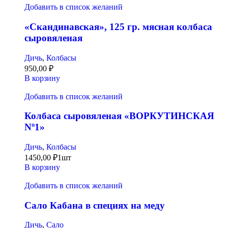
Добавить в список желаний
«Скандинавская», 125 гр. мясная колбаса
сыровяленая
Дичь
,
Колбасы
950,00
₽
В корзину
Добавить в список желаний
Колбаса сыровяленая «ВОРКУТИНСКАЯ
Nº1»
Дичь
,
Колбасы
1450,00
₽
1шт
В корзину
Добавить в список желаний
Сало Кабана в специях на меду
Дичь
,
Сало