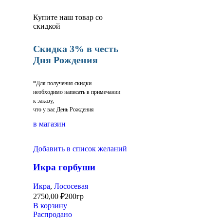
Купите наш товар со
скидкой
Скидка 3% в честь
Дня Рождения
*Для получения скидки
необходимо написать в примечании
к заказу,
что у вас День Рождения
в магазин
Добавить в список желаний
Икра горбуши
Икра
,
Лососевая
2750,00
₽
200гр
В корзину
Распродано