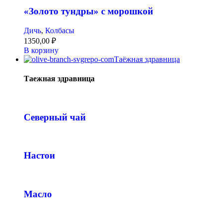
«Золото тундры» с морошкой
Дичь
,
Колбасы
1350,00
₽
В корзину
Таёжная здравница
Таежная здравница
Северный чай
Настои
Масло