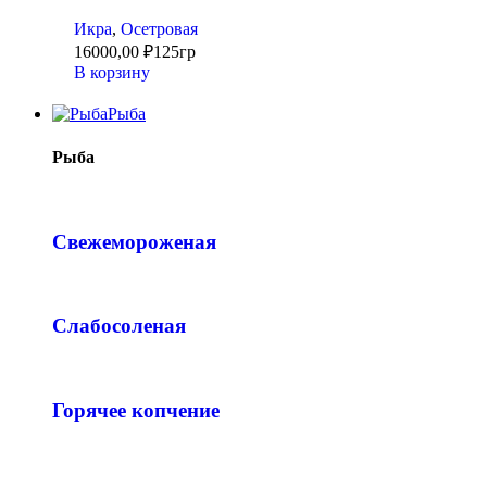
Икра
,
Осетровая
16000,00
₽
125гр
В корзину
Рыба
Рыба
Свежемороженая
Слабосоленая
Горячее копчение