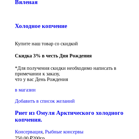
Вяленая
Холодное копчение
Купите наш товар со скидкой
Скидка 3% в честь Дня Рождения
*Для получения скидки необходимо написать в
примечании к заказу,
что у вас День Рождения
в магазин
Добавить в список желаний
Риет из Омуля Арктического холодного
копчения.
Консервация
,
Рыбные консервы
750,00
₽
200гр