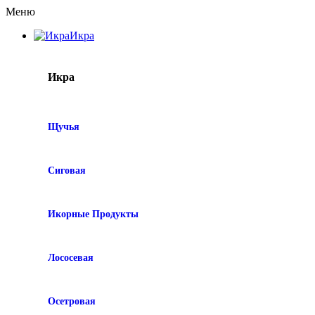
Меню
Икра
Икра
Щучья
Сиговая
Икорные Продукты
Лососевая
Осетровая