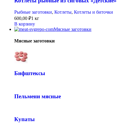
Котлеты рыбные из сиговых «Детские»
Рыбные заготовки
,
Котлеты
,
Котлеты и биточки
600,00
₽
1 кг
В корзину
Мясные заготовки
Мясные заготовки
Бифштексы
Пельмени мясные
Купаты