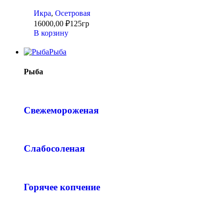
Икра
,
Осетровая
16000,00
₽
125гр
В корзину
Рыба
Рыба
Свежемороженая
Слабосоленая
Горячее копчение