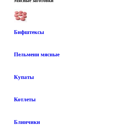
Мясные заготовки
Бифштексы
Пельмени мясные
Купаты
Котлеты
Блинчики