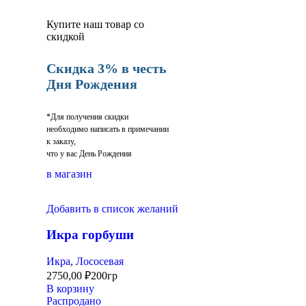
Купите наш товар со
скидкой
Скидка 3% в честь
Дня Рождения
*Для получения скидки
необходимо написать в примечании
к заказу,
что у вас День Рождения
в магазин
Добавить в список желаний
Икра горбуши
Икра
,
Лососевая
2750,00
₽
200гр
В корзину
Распродано