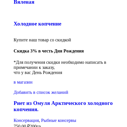
Вяленая
Холодное копчение
Купите наш товар со скидкой
Скидка 3% в честь Дня Рождения
*Для получения скидки необходимо написать в
примечании к заказу,
что у вас День Рождения
в магазин
Добавить в список желаний
Риет из Омуля Арктического холодного
копчения.
Консервация
,
Рыбные консервы
750,00
₽
200гр