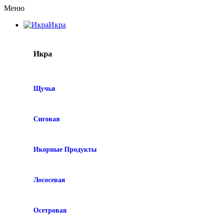
Меню
Икра
Икра
Щучья
Сиговая
Икорные Продукты
Лососевая
Осетровая