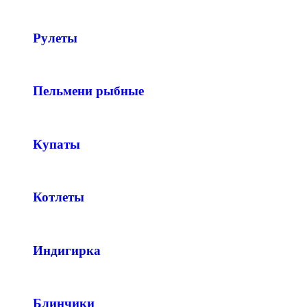
Рулеты
Пельмени рыбные
Купаты
Котлеты
Индигирка
Блинчики