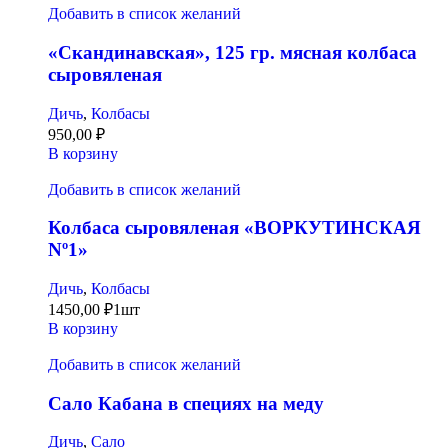
Добавить в список желаний
«Скандинавская», 125 гр. мясная колбаса
сыровяленая
Дичь
,
Колбасы
950,00
₽
В корзину
Добавить в список желаний
Колбаса сыровяленая «ВОРКУТИНСКАЯ
Nº1»
Дичь
,
Колбасы
1450,00
₽
1шт
В корзину
Добавить в список желаний
Сало Кабана в специях на меду
Дичь
,
Сало