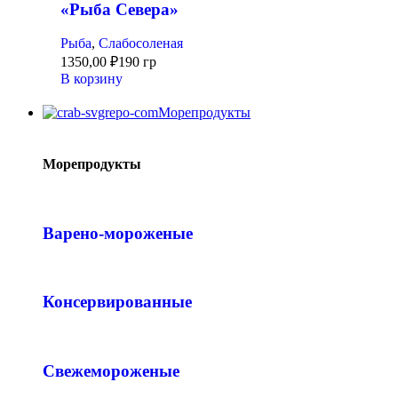
«Рыба Севера»
Рыба
,
Слабосоленая
1350,00
₽
190 гр
В корзину
Морепродукты
Морепродукты
Варено-мороженые
Консервированные
Свежемороженые