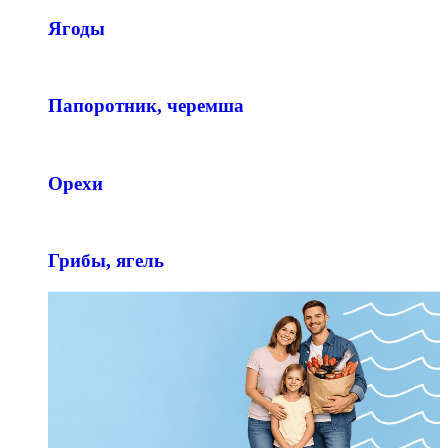
Ягоды
Папоротник, черемша
Орехи
Грибы, ягель