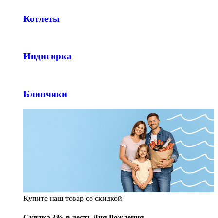
Котлеты
Индигирка
Блинчики
Купите наш товар со скидкой
Скидка 3% в честь Дня Рождения