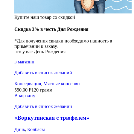
Купите наш товар со скидкой
Скидка 3% в честь Дня Рождения
*Для получения скидки необходимо написать в
примечании к заказу,
что у вас День Рождения
в магазин
Добавить в список желаний
Консервация
,
Мясные консервы
550,00
₽
120 грамм
В корзину
Добавить в список желаний
«Воркутинская с трюфелем»
Дичь
,
Колбасы