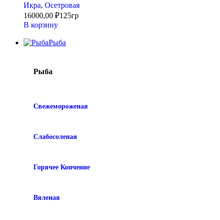
Икра
,
Осетровая
16000,00
₽
125гр
В корзину
Рыба
Рыба
Свежемороженая
Слабосоленая
Горячее Копчение
Вяленая