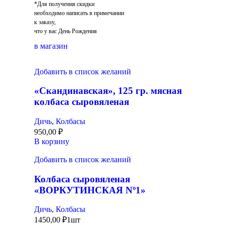
*Для получения скидки
необходимо написать в примечании
к заказу,
что у вас День Рождения
в магазин
Добавить в список желаний
«Скандинавская», 125 гр. мясная
колбаса сыровяленая
Дичь
,
Колбасы
950,00
₽
В корзину
Добавить в список желаний
Колбаса сыровяленая
«ВОРКУТИНСКАЯ Nº1»
Дичь
,
Колбасы
1450,00
₽
1шт