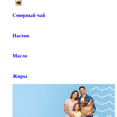
Северный чай
Настои
Масло
Жиры