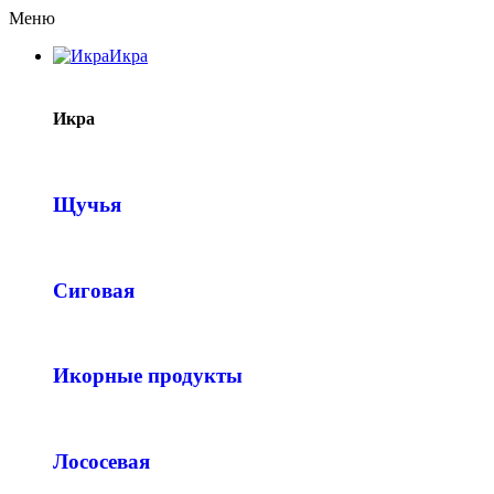
Меню
Икра
Икра
Щучья
Сиговая
Икорные продукты
Лососевая