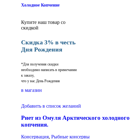
Холодное Копчение
Купите наш товар со
скидкой
Скидка 3% в честь
Дня Рождения
*Для получения скидки
необходимо написать в примечании
к заказу,
что у вас День Рождения
в магазин
Добавить в список желаний
Риет из Омуля Арктического холодного
копчения.
Консервация
,
Рыбные консервы