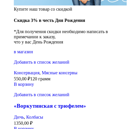
Купите наш товар со скидкой
Скидка 3% в честь Дня Рождения
*Для получения скидки необходимо написать в
примечании к заказу,
что у вас День Рождения
в магазин
Добавить в список желаний
Консервация
,
Мясные консервы
550,00
₽
120 грамм
В корзину
Добавить в список желаний
«Воркутинская с трюфелем»
Дичь
,
Колбасы
1350,00
₽
В корзину