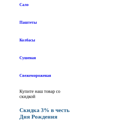
Сало
Паштеты
Колбасы
Сушеная
Свежемороженая
Купите наш товар со
скидкой
Скидка 3% в честь
Дня Рождения