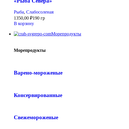
«Рыба Севера»
Рыба
,
Слабосоленая
1350,00
₽
190 гр
В корзину
Морепродукты
Морепродукты
Варено-мороженые
Консервированные
Свежемороженые