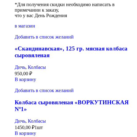
*Для получения скидки необходимо написать в
примечании к заказу,
что у вас День Рождения
в магазин
Добавить в список желаний
«Скандинавская», 125 гр. мясная колбаса
сыровяленая
Дичь
,
Колбасы
950,00
₽
В корзину
Добавить в список желаний
Колбаса сыровяленая «ВОРКУТИНСКАЯ
Nº1»
Дичь
,
Колбасы
1450,00
₽
1шт
В корзину