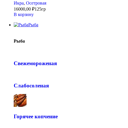
Икра
,
Осетровая
16000,00
₽
125гр
В корзину
Рыба
Рыба
Свежемороженая
Слабосоленая
Горячее копчение