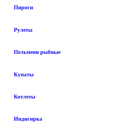
Пироги
Рулеты
Пельмени рыбные
Купаты
Котлеты
Индигирка