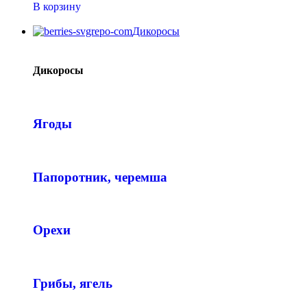
В корзину
Дикоросы
Дикоросы
Ягоды
Папоротник, черемша
Орехи
Грибы, ягель