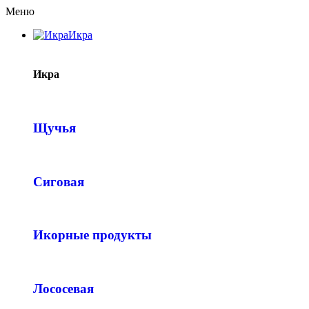
Меню
Икра
Икра
Щучья
Сиговая
Икорные продукты
Лососевая