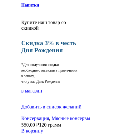
Напитки
Купите наш товар со
скидкой
Скидка 3% в честь
Дня Рождения
*Для получения скидки
необходимо написать в примечании
к заказу,
что у вас День Рождения
в магазин
Добавить в список желаний
Консервация
,
Мясные консервы
550,00
₽
120 грамм
В корзину