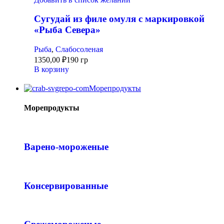
Сугудай из филе омуля с маркировкой
«Рыба Севера»
Рыба
,
Слабосоленая
1350,00
₽
190 гр
В корзину
Морепродукты
Морепродукты
Варено-мороженые
Консервированные