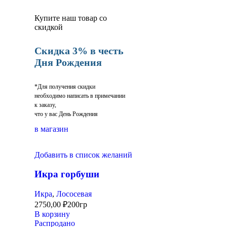
Купите наш товар со
скидкой
Скидка 3% в честь
Дня Рождения
*Для получения скидки
необходимо написать в примечании
к заказу,
что у вас День Рождения
в магазин
Добавить в список желаний
Икра горбуши
Икра
,
Лососевая
2750,00
₽
200гр
В корзину
Распродано