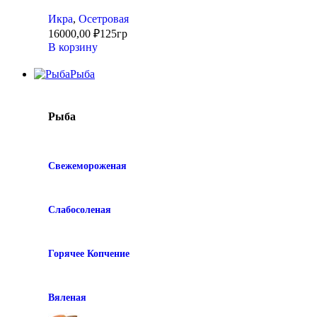
Икра
,
Осетровая
16000,00
₽
125гр
В корзину
Рыба
Рыба
Свежемороженая
Слабосоленая
Горячее Копчение
Вяленая