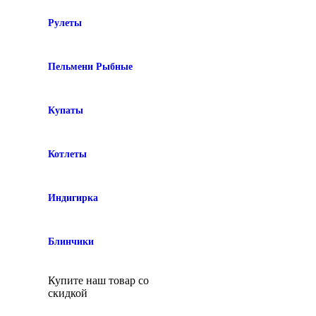
Рулеты
Пельмени Рыбные
Купаты
Котлеты
Индигирка
Блинчики
Купите наш товар со
скидкой