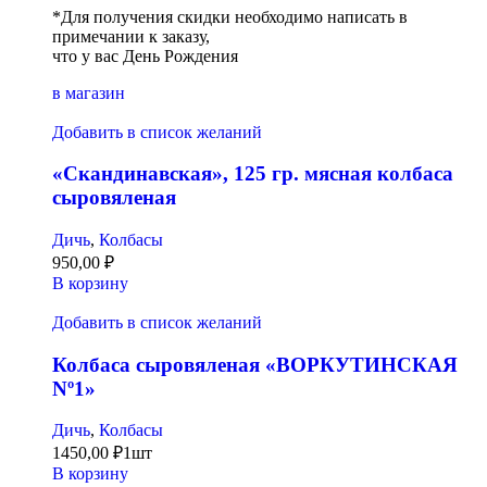
*Для получения скидки необходимо написать в
примечании к заказу,
что у вас День Рождения
в магазин
Добавить в список желаний
«Скандинавская», 125 гр. мясная колбаса
сыровяленая
Дичь
,
Колбасы
950,00
₽
В корзину
Добавить в список желаний
Колбаса сыровяленая «ВОРКУТИНСКАЯ
Nº1»
Дичь
,
Колбасы
1450,00
₽
1шт
В корзину