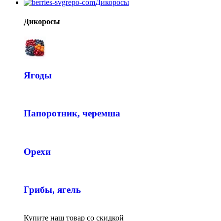
Дикоросы
Дикоросы
Ягоды
Папоротник, черемша
Орехи
Грибы, ягель
Купите наш товар со скидкой