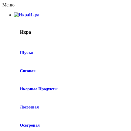
Меню
Икра
Икра
Щучья
Сиговая
Икорные Продукты
Лососевая
Осетровая