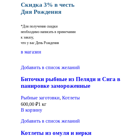
Скидка 3% в честь
Дня Рождения
*Для получения скидки
необходимо написать в примечании
к заказу,
что у вас День Рождения
в магазин
Добавить в список желаний
Биточки рыбные из Пеляди и Сига в
панировке замороженные
Рыбные заготовки
,
Котлеты
600,00
₽
1 кг
В корзину
Добавить в список желаний
Котлеты из омуля и нерки