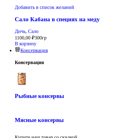
Добавить в список желаний
Сало Кабана в специях на меду
Дичь
,
Сало
1100,00
₽
300гр
В корзину
Консервация
Консервация
Рыбные консервы
Мясные консервы
Купите наш товар со скидкой