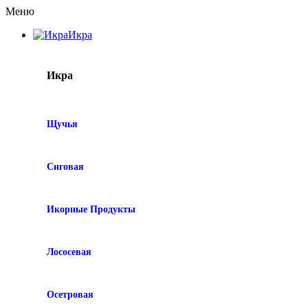
Меню
Икра
Икра
Щучья
Сиговая
Икорные Продукты
Лососевая
Осетровая