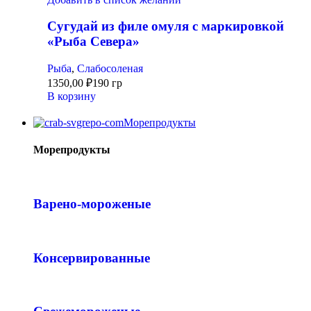
Сугудай из филе омуля с маркировкой
«Рыба Севера»
Рыба
,
Слабосоленая
1350,00
₽
190 гр
В корзину
Морепродукты
Морепродукты
Варено-мороженые
Консервированные