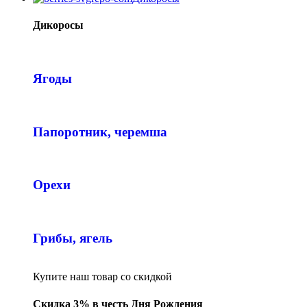
Дикоросы
Ягоды
Папоротник, черемша
Орехи
Грибы, ягель
Купите наш товар со скидкой
Скидка 3% в честь Дня Рождения