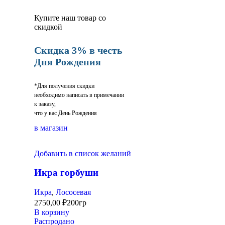
Купите наш товар со
скидкой
Скидка 3% в честь
Дня Рождения
*Для получения скидки
необходимо написать в примечании
к заказу,
что у вас День Рождения
в магазин
Добавить в список желаний
Икра горбуши
Икра
,
Лососевая
2750,00
₽
200гр
В корзину
Распродано