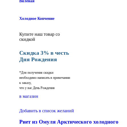
Вяленая
Холодное Копчение
Купите наш товар со
скидкой
Скидка 3% в честь
Дня Рождения
*Для получения скидки
необходимо написать в примечании
к заказу,
что у вас День Рождения
в магазин
Добавить в список желаний
Риет из Омуля Арктического холодного