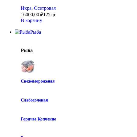
Икра
,
Осетровая
16000,00
₽
125гр
В корзину
Рыба
Рыба
Свежемороженая
Слабосоленая
Горячее Копчение