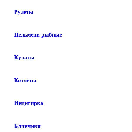
Рулеты
Пельмени рыбные
Купаты
Котлеты
Индигирка
Блинчики