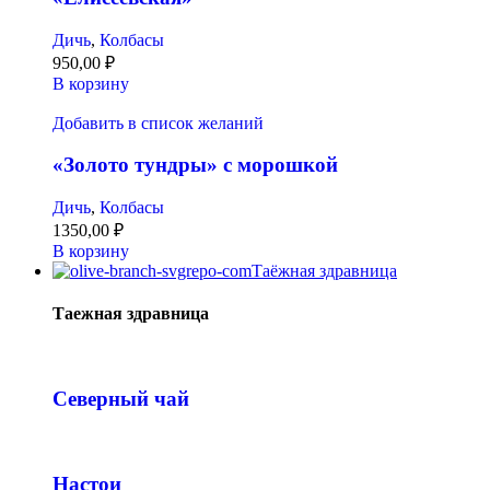
Дичь
,
Колбасы
950,00
₽
В корзину
Добавить в список желаний
«Золото тундры» с морошкой
Дичь
,
Колбасы
1350,00
₽
В корзину
Таёжная здравница
Таежная здравница
Северный чай
Настои