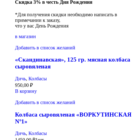
Скидка 3% в честь Дня Рождения
*Для получения скидки необходимо написать в
примечании к заказу,
что у вас День Рождения
в магазин
Добавить в список желаний
«Скандинавская», 125 гр. мясная колбаса
сыровяленая
Дичь
,
Колбасы
950,00
₽
В корзину
Добавить в список желаний
Колбаса сыровяленая «ВОРКУТИНСКАЯ
Nº1»
Дичь
,
Колбасы
1450,00
₽
1шт