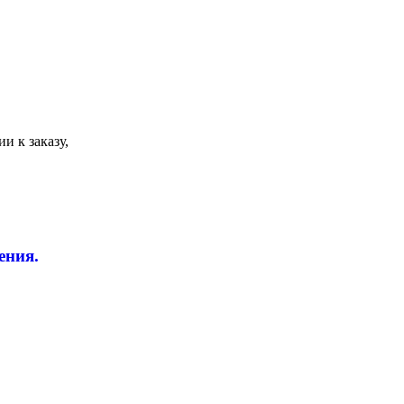
и к заказу,
ения.