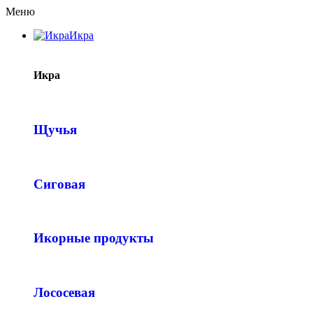
Меню
Икра
Икра
Щучья
Сиговая
Икорные продукты
Лососевая