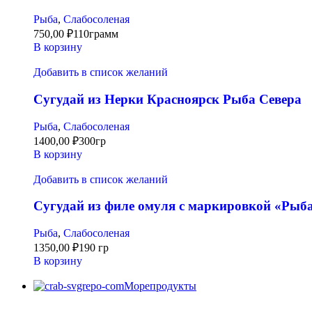
Рыба
,
Слабосоленая
750,00
₽
110грамм
В корзину
Добавить в список желаний
Сугудай из Нерки Красноярск Рыба Севера
Рыба
,
Слабосоленая
1400,00
₽
300гр
В корзину
Добавить в список желаний
Сугудай из филе омуля с маркировкой «Рыб
Рыба
,
Слабосоленая
1350,00
₽
190 гр
В корзину
Морепродукты