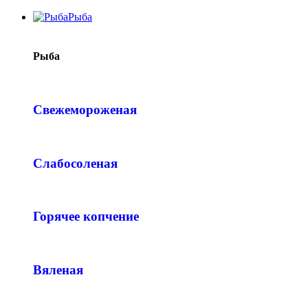
Рыба
Рыба
Свежемороженая
Слабосоленая
Горячее копчение
Вяленая