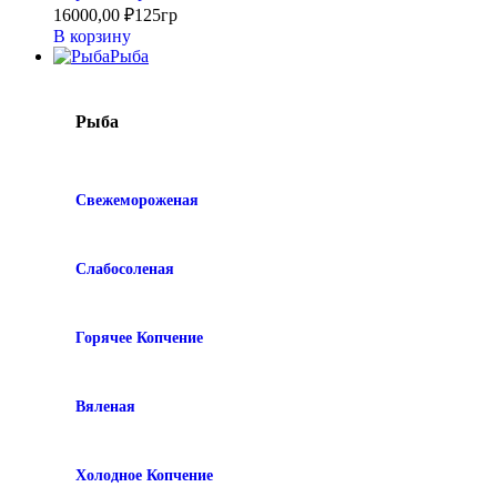
16000,00
₽
125гр
В корзину
Рыба
Рыба
Свежемороженая
Слабосоленая
Горячее Копчение
Вяленая
Холодное Копчение