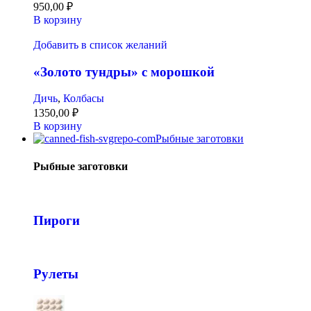
950,00
₽
В корзину
Добавить в список желаний
«Золото тундры» с морошкой
Дичь
,
Колбасы
1350,00
₽
В корзину
Рыбные заготовки
Рыбные заготовки
Пироги
Рулеты