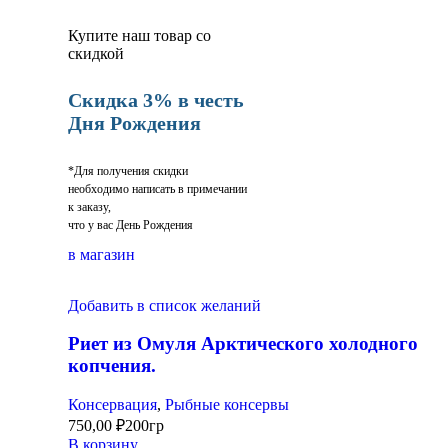
Купите наш товар со
скидкой
Скидка 3% в честь
Дня Рождения
*Для получения скидки
необходимо написать в примечании
к заказу,
что у вас День Рождения
в магазин
Добавить в список желаний
Риет из Омуля Арктического холодного
копчения.
Консервация
,
Рыбные консервы
750,00
₽
200гр
В корзину