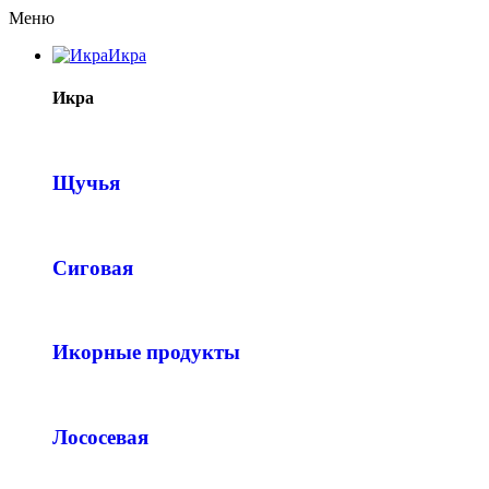
Меню
Икра
Икра
Щучья
Сиговая
Икорные продукты
Лососевая