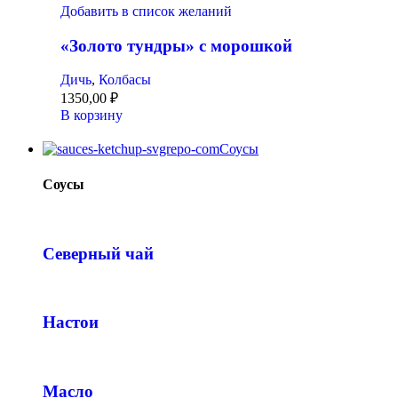
Добавить в список желаний
«Золото тундры» с морошкой
Дичь
,
Колбасы
1350,00
₽
В корзину
Соусы
Соусы
Северный чай
Настои
Масло