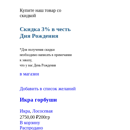
Купите наш товар со
скидкой
Скидка 3% в честь
Дня Рождения
*Для получения скидки
необходимо написать в примечании
к заказу,
что у вас День Рождения
в магазин
Добавить в список желаний
Икра горбуши
Икра
,
Лососевая
2750,00
₽
200гр
В корзину
Распродано