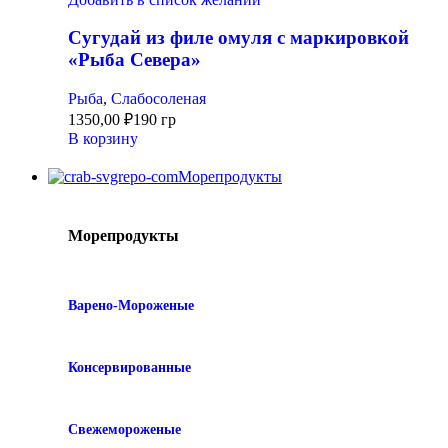
Сугудай из филе омуля с маркировкой
«Рыба Севера»
Рыба
,
Слабосоленая
1350,00
₽
190 гр
В корзину
Морепродукты
Морепродукты
Варено-Мороженые
Консервированные
Свежемороженые