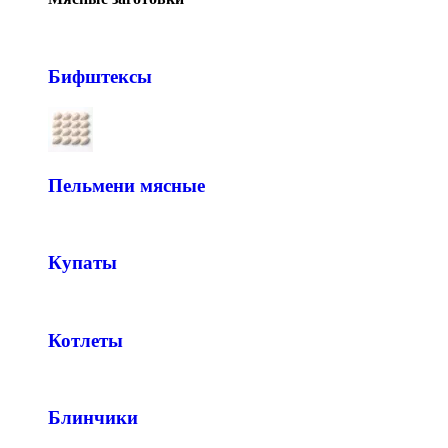
Бифштексы
Пельмени мясные
Купаты
Котлеты
Блинчики