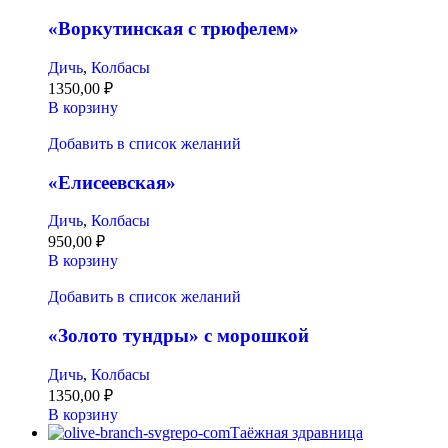
«Воркутинская с трюфелем»
Дичь
,
Колбасы
1350,00
₽
В корзину
Добавить в список желаний
«Елисеевская»
Дичь
,
Колбасы
950,00
₽
В корзину
Добавить в список желаний
«Золото тундры» с морошкой
Дичь
,
Колбасы
1350,00
₽
В корзину
Таёжная здравница