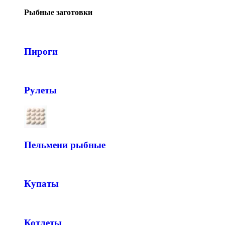
Рыбные заготовки
Пироги
Рулеты
Пельмени рыбные
Купаты
Котлеты