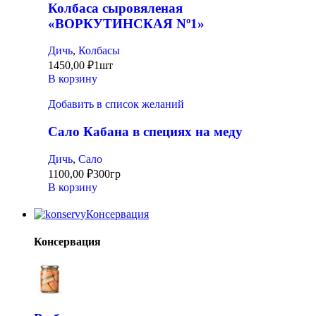
Колбаса сыровяленая
«ВОРКУТИНСКАЯ Nº1»
Дичь
,
Колбасы
1450,00
₽
1шт
В корзину
Добавить в список желаний
Сало Кабана в специях на меду
Дичь
,
Сало
1100,00
₽
300гр
В корзину
Консервация
Консервация