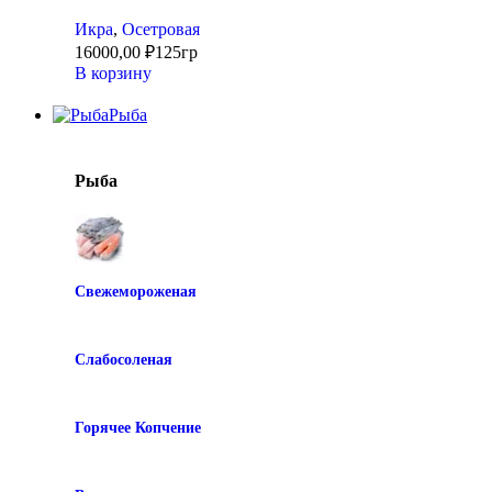
Икра
,
Осетровая
16000,00
₽
125гр
В корзину
Рыба
Рыба
Свежемороженая
Слабосоленая
Горячее Копчение