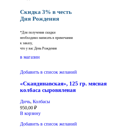
Скидка 3% в честь
Дня Рождения
*Для получения скидки
необходимо написать в примечании
к заказу,
что у вас День Рождения
в магазин
Добавить в список желаний
«Скандинавская», 125 гр. мясная
колбаса сыровяленая
Дичь
,
Колбасы
950,00
₽
В корзину
Добавить в список желаний