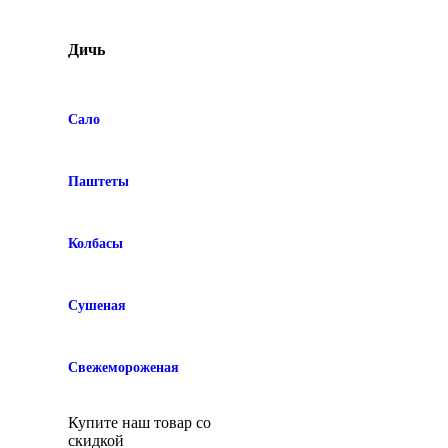
Дичь
Сало
Паштеты
Колбасы
Сушеная
Свежемороженая
Купите наш товар со
скидкой