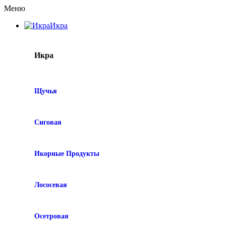
Меню
Икра
Икра
Щучья
Сиговая
Икорные Продукты
Лососевая
Осетровая