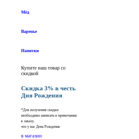
Мёд
Варенье
Напитки
Купите наш товар со
скидкой
Скидка 3% в честь
Дня Рождения
*Для получения скидки
необходимо написать в примечании
к заказу,
что у вас День Рождения
в магазин