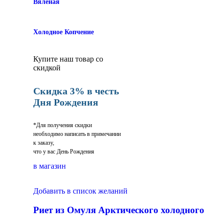
Вяленая
Холодное Копчение
Купите наш товар со
скидкой
Скидка 3% в честь
Дня Рождения
*Для получения скидки
необходимо написать в примечании
к заказу,
что у вас День Рождения
в магазин
Добавить в список желаний
Риет из Омуля Арктического холодного