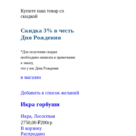
Купите наш товар со
скидкой
Скидка 3% в честь
Дня Рождения
*Для получения скидки
необходимо написать в примечании
к заказу,
что у вас День Рождения
в магазин
Добавить в список желаний
Икра горбуши
Икра
,
Лососевая
2750,00
₽
200гр
В корзину
Распродано