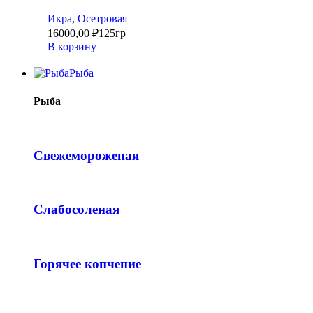
Икра
,
Осетровая
16000,00
₽
125гр
В корзину
Рыба
Рыба
Свежемороженая
Слабосоленая
Горячее копчение