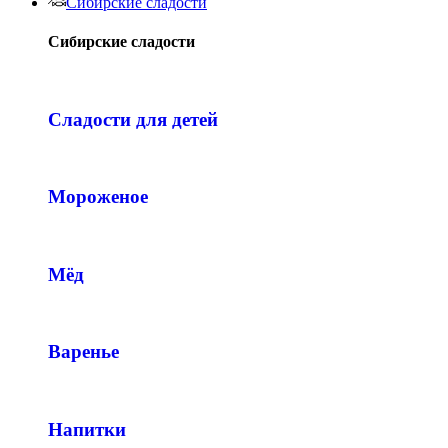
Сибирские сладости
Сибирские сладости
Сладости для детей
Мороженое
Мёд
Варенье
Напитки