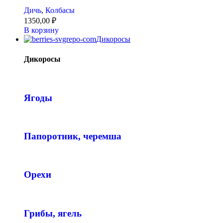
Дичь
,
Колбасы
1350,00
₽
В корзину
Дикоросы
Дикоросы
Ягоды
Папоротник, черемша
Орехи
Грибы, ягель