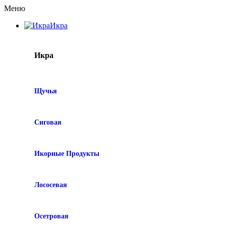
Меню
Икра
Икра
Щучья
Сиговая
Икорные Продукты
Лососевая
Осетровая