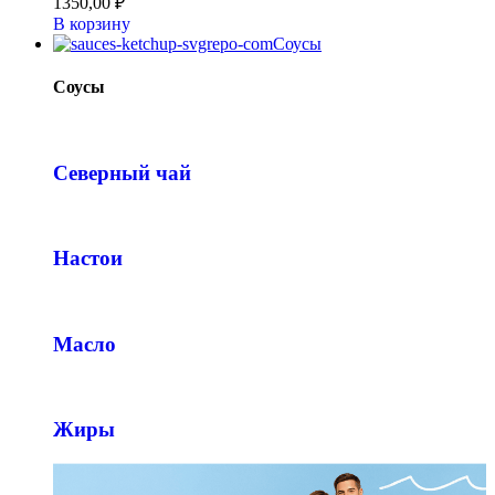
1350,00
₽
В корзину
Соусы
Соусы
Северный чай
Настои
Масло
Жиры