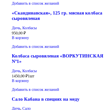
Добавить в список желаний
«Скандинавская», 125 гр. мясная колбаса
сыровяленая
Дичь
,
Колбасы
950,00
₽
В корзину
Добавить в список желаний
Колбаса сыровяленая «ВОРКУТИНСКАЯ
Nº1»
Дичь
,
Колбасы
1450,00
₽
1шт
В корзину
Добавить в список желаний
Сало Кабана в специях на меду
Дичь
,
Сало