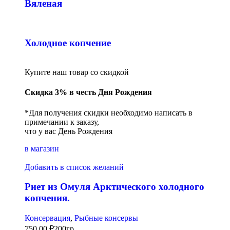
Вяленая
Холодное копчение
Купите наш товар со скидкой
Скидка 3% в честь Дня Рождения
*Для получения скидки необходимо написать в
примечании к заказу,
что у вас День Рождения
в магазин
Добавить в список желаний
Риет из Омуля Арктического холодного
копчения.
Консервация
,
Рыбные консервы
750,00
₽
200гр