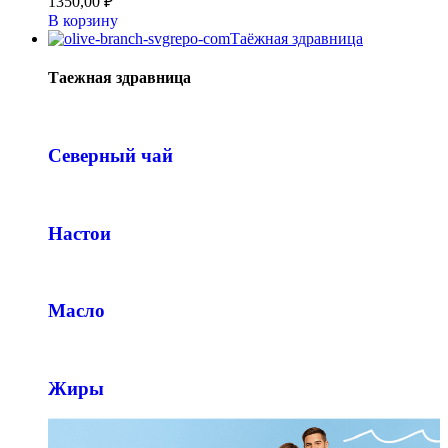
1350,00
₽
В корзину
Таёжная здравница
Таежная здравница
Северный чай
Настои
Масло
Жиры