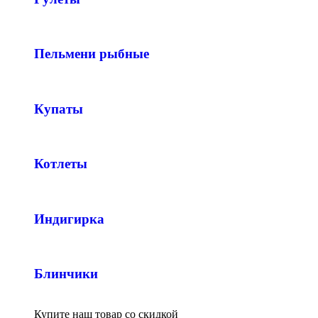
Пельмени рыбные
Купаты
Котлеты
Индигирка
Блинчики
Купите наш товар со скидкой