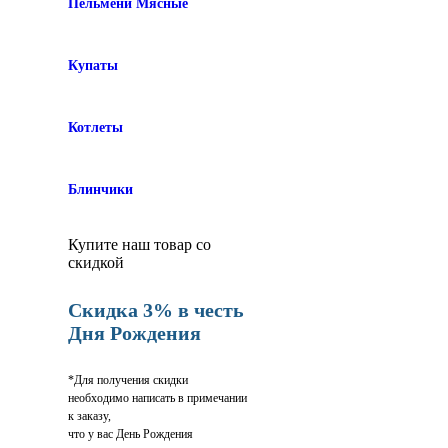
Пельмени Мясные
Купаты
Котлеты
Блинчики
Купите наш товар со
скидкой
Скидка 3% в честь
Дня Рождения
*Для получения скидки
необходимо написать в примечании
к заказу,
что у вас День Рождения