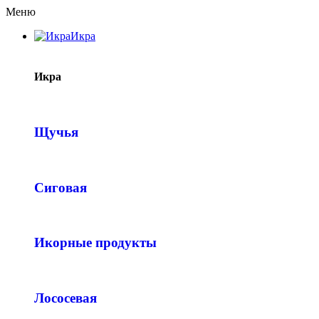
Меню
Икра
Икра
Щучья
Сиговая
Икорные продукты
Лососевая