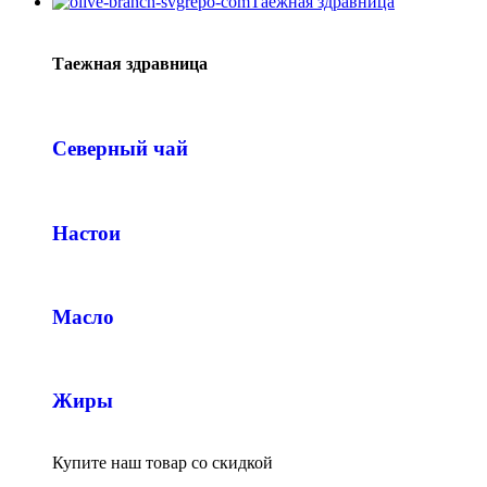
Таёжная здравница
Таежная здравница
Северный чай
Настои
Масло
Жиры
Купите наш товар со скидкой