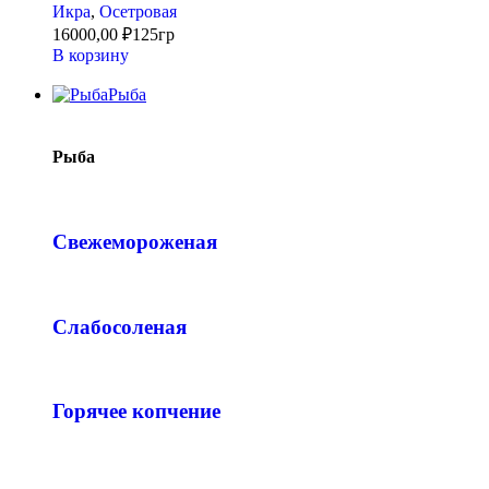
Икра
,
Осетровая
16000,00
₽
125гр
В корзину
Рыба
Рыба
Свежемороженая
Слабосоленая
Горячее копчение