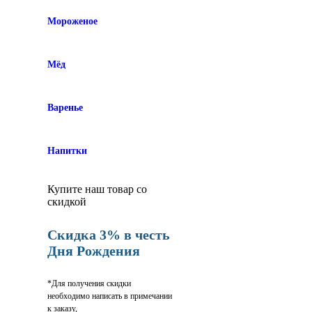
Мороженое
Мёд
Варенье
Напитки
Купите наш товар со
скидкой
Скидка 3% в честь
Дня Рождения
*Для получения скидки
необходимо написать в примечании
к заказу,