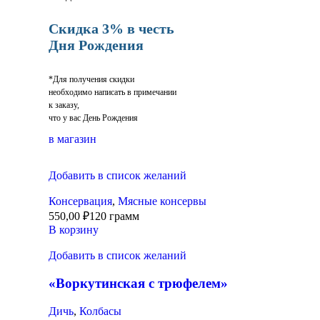
Скидка 3% в честь
Дня Рождения
*Для получения скидки
необходимо написать в примечании
к заказу,
что у вас День Рождения
в магазин
Добавить в список желаний
Консервация
,
Мясные консервы
550,00
₽
120 грамм
В корзину
Добавить в список желаний
«Воркутинская с трюфелем»
Дичь
,
Колбасы