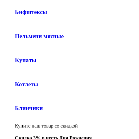
Бифштексы
Пельмени мясные
Купаты
Котлеты
Блинчики
Купите наш товар со скидкой
Скидка 3% в честь Дня Рождения