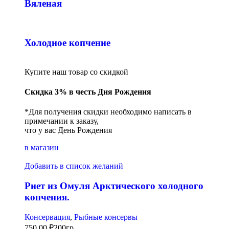
Вяленая
Холодное копчение
Купите наш товар со скидкой
Скидка 3% в честь Дня Рождения
*Для получения скидки необходимо написать в
примечании к заказу,
что у вас День Рождения
в магазин
Добавить в список желаний
Риет из Омуля Арктического холодного
копчения.
Консервация
,
Рыбные консервы
750,00
₽
200гр