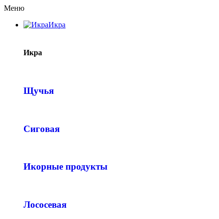
Меню
Икра
Икра
Щучья
Сиговая
Икорные продукты
Лососевая