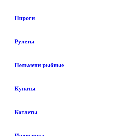
Пироги
Рулеты
Пельмени рыбные
Купаты
Котлеты
Индигирка