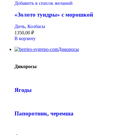
Добавить в список желаний
«Золото тундры» с морошкой
Дичь
,
Колбасы
1350,00
₽
В корзину
Дикоросы
Дикоросы
Ягоды
Папоротник, черемша