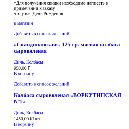
*Для получения скидки необходимо написать в
примечании к заказу,
что у вас День Рождения
в магазин
Добавить в список желаний
«Скандинавская», 125 гр. мясная колбаса
сыровяленая
Дичь
,
Колбасы
950,00
₽
В корзину
Добавить в список желаний
Колбаса сыровяленая «ВОРКУТИНСКАЯ
Nº1»
Дичь
,
Колбасы
1450,00
₽
1шт
В корзину