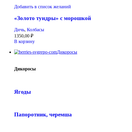
Добавить в список желаний
«Золото тундры» с морошкой
Дичь
,
Колбасы
1350,00
₽
В корзину
Дикоросы
Дикоросы
Ягоды
Папоротник, черемша