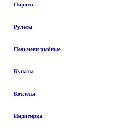
Пироги
Рулеты
Пельмени рыбные
Купаты
Котлеты
Индигирка