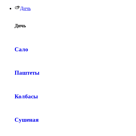
Дичь
Дичь
Сало
Паштеты
Колбасы
Сушеная