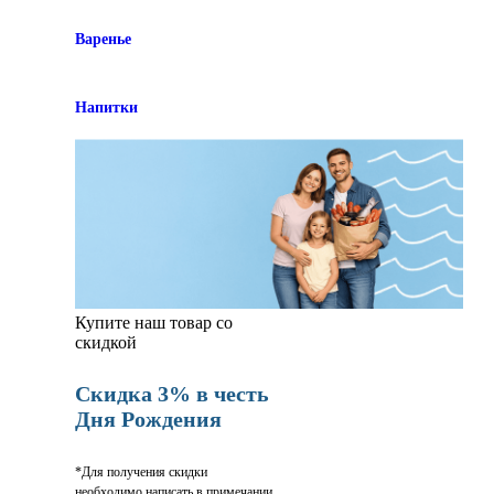
Варенье
Напитки
Купите наш товар со
скидкой
Скидка 3% в честь
Дня Рождения
*Для получения скидки
необходимо написать в примечании