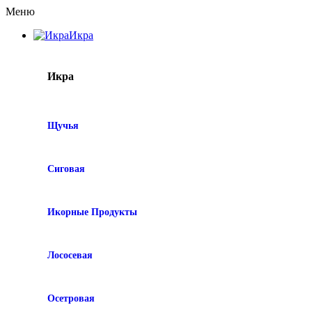
Меню
Икра
Икра
Щучья
Сиговая
Икорные Продукты
Лососевая
Осетровая