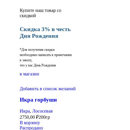
Купите наш товар со
скидкой
Скидка 3% в честь
Дня Рождения
*Для получения скидки
необходимо написать в примечании
к заказу,
что у вас День Рождения
в магазин
Добавить в список желаний
Икра горбуши
Икра
,
Лососевая
2750,00
₽
200гр
В корзину
Распродано