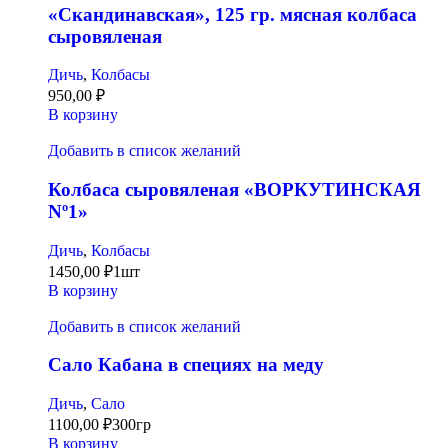
«Скандинавская», 125 гр. мясная колбаса
сыровяленая
Дичь
,
Колбасы
950,00
₽
В корзину
Добавить в список желаний
Колбаса сыровяленая «ВОРКУТИНСКАЯ
Nº1»
Дичь
,
Колбасы
1450,00
₽
1шт
В корзину
Добавить в список желаний
Сало Кабана в специях на меду
Дичь
,
Сало
1100,00
₽
300гр
В корзину