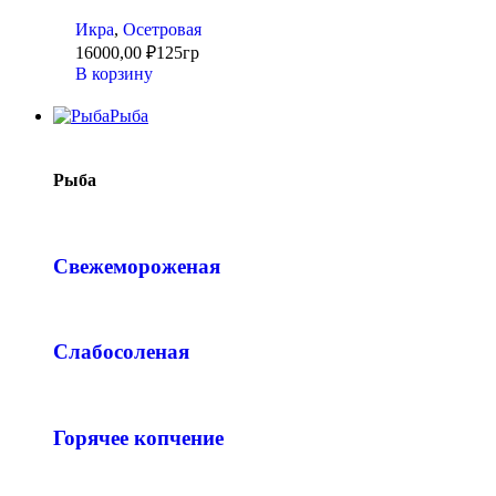
Икра
,
Осетровая
16000,00
₽
125гр
В корзину
Рыба
Рыба
Свежемороженая
Слабосоленая
Горячее копчение